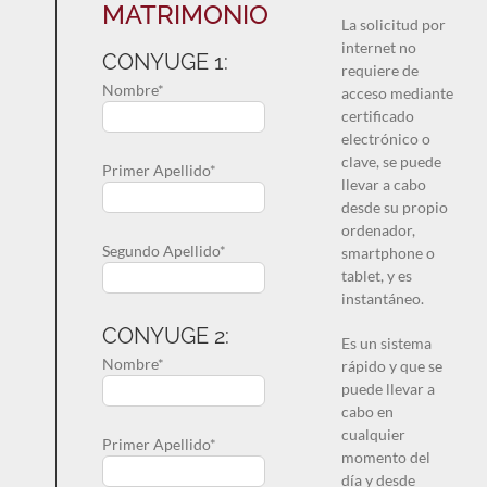
MATRIMONIO
La solicitud por
internet no
CONYUGE 1:
requiere de
Nombre*
acceso mediante
certificado
electrónico o
clave, se puede
Primer Apellido*
llevar a cabo
desde su propio
ordenador,
Segundo Apellido*
smartphone o
tablet, y es
instantáneo.
CONYUGE 2:
Es un sistema
Nombre*
rápido y que se
puede llevar a
cabo en
cualquier
Primer Apellido*
momento del
día y desde