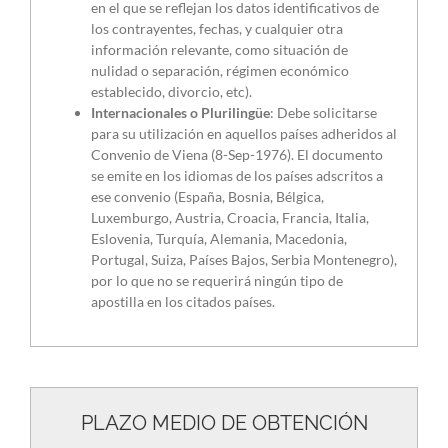
en el que se reflejan los datos identificativos de
los contrayentes, fechas, y cualquier otra
información relevante, como situación de
nulidad o separación, régimen económico
establecido, divorcio, etc).
Internacionales o Plurilingüe
: Debe solicitarse
para su utilización en aquellos países adheridos al
Convenio de Viena (8-Sep-1976). El documento
se emite en los idiomas de los países adscritos a
ese convenio (España, Bosnia, Bélgica,
Luxemburgo, Austria, Croacia, Francia, Italia,
Eslovenia, Turquía, Alemania, Macedonia,
Portugal, Suiza, Países Bajos, Serbia Montenegro),
por lo que no se requerirá ningún tipo de
apostilla en los citados países.
PLAZO MEDIO DE OBTENCIÓN