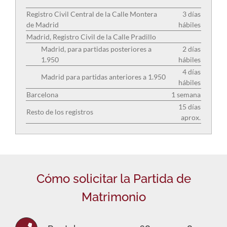
Registro Civil Central de la Calle Montera
3 días
de Madrid
hábiles
Madrid, Registro Civil de la Calle Pradillo
Madrid, para partidas posteriores a
2 días
1.950
hábiles
4 días
Madrid para partidas anteriores a 1.950
hábiles
Barcelona
1 semana
15 días
Resto de los registros
aprox.
Cómo solicitar la Partida de
Matrimonio